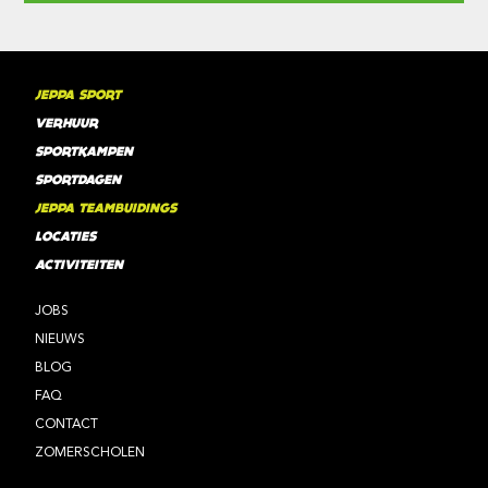
JEPPA SPORT
VERHUUR
SPORTKAMPEN
SPORTDAGEN
JEPPA TEAMBUIDINGS
LOCATIES
ACTIVITEITEN
JOBS
NIEUWS
BLOG
FAQ
CONTACT
ZOMERSCHOLEN