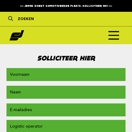
>>>
JEPPA ZOEKT GEMOTIVEERDE FLEXI'S. SOLLICITEER NU!
>>>
SOLLICITEER HIER