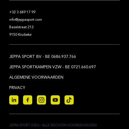
+32 3 689 17 99
info@jeppasport.com
Bazelstraat 212
9150 Kruibeke
JEPPA SPORT BV - BE 0686.937.766
JEPPA SPORTKAMPEN VZW - BE 0721.660.697
ALGEMENE VOORWAARDEN
PRIVACY
JEPPA SPORT
2026
- ALLE RECHTEN VOORBEHOUDEN