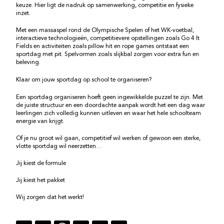
keuze. Hier ligt de nadruk op samenwerking, competitie en fysieke
inzet.
Met een massaspel rond de Olympische Spelen of het WK-voetbal,
interactieve technologieën, competitievere opstellingen zoals Go 4 It
Fields en activiteiten zoals pillow hit en rope games ontstaat een
sportdag met pit. Spelvormen zoals slijkbal zorgen voor extra fun en
beleving.
Klaar om jouw sportdag op school te organiseren?
Een sportdag organiseren hoeft geen ingewikkelde puzzel te zijn. Met
de juiste structuur en een doordachte aanpak wordt het een dag waar
leerlingen zich volledig kunnen uitleven en waar het hele schoolteam
energie van krijgt.
Of je nu groot wil gaan, competitief wil werken of gewoon een sterke,
vlotte sportdag wil neerzetten…
Jij kiest de formule
Jij kiest het pakket
Wij zorgen dat het werkt!