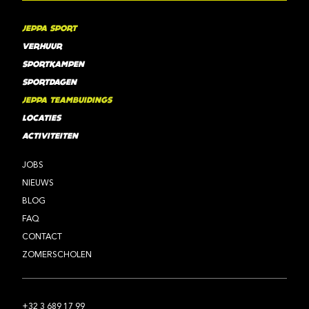
JEPPA SPORT
VERHUUR
SPORTKAMPEN
SPORTDAGEN
JEPPA TEAMBUIDINGS
LOCATIES
ACTIVITEITEN
JOBS
NIEUWS
BLOG
FAQ
CONTACT
ZOMERSCHOLEN
+32 3 689 17 99