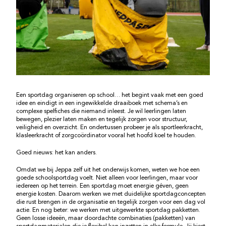
Een sportdag organiseren op school… het begint vaak met een goed
idee en eindigt in een ingewikkelde draaiboek met schema’s en
complexe spelfiches die niemand inleest. Je wil leerlingen laten
bewegen, plezier laten maken en tegelijk zorgen voor structuur,
veiligheid en overzicht. En ondertussen probeer je als sportleerkracht,
klasleerkracht of zorgcoördinator vooral het hoofd koel te houden.
Goed nieuws: het kan anders.
Omdat we bij Jeppa zelf uit het onderwijs komen, weten we hoe een
goede schoolsportdag voelt. Niet alleen voor leerlingen, maar voor
iedereen op het terrein. Een sportdag moet energie géven, geen
energie kosten. Daarom werken we met duidelijke sportdagconcepten
die rust brengen in de organisatie en tegelijk zorgen voor een dag vol
actie. En nog beter: we werken met uitgewerkte sportdag pakketten.
Geen losse ideeën, maar doordachte combinaties (pakketten) van