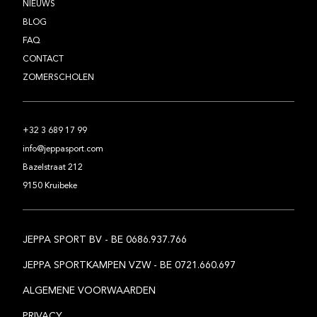
NIEUWS
BLOG
FAQ
CONTACT
ZOMERSCHOLEN
+32 3 689 17 99
info@jeppasport.com
Bazelstraat 212
9150 Kruibeke
JEPPA SPORT BV - BE 0686.937.766
JEPPA SPORTKAMPEN VZW - BE 0721.660.697
ALGEMENE VOORWAARDEN
PRIVACY