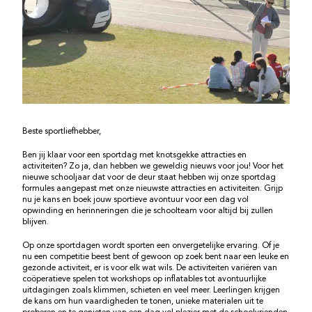
Beste sportliefhebber,
Ben jij klaar voor een sportdag met knotsgekke attracties en
activiteiten? Zo ja, dan hebben we geweldig nieuws voor jou! Voor het
nieuwe schooljaar dat voor de deur staat hebben wij onze sportdag
formules aangepast met onze nieuwste attracties en activiteiten. Grijp
nu je kans en boek jouw sportieve avontuur voor een dag vol
opwinding en herinneringen die je schoolteam voor altijd bij zullen
blijven.
Op onze sportdagen wordt sporten een onvergetelijke ervaring. Of je
nu een competitie beest bent of gewoon op zoek bent naar een leuke en
gezonde activiteit, er is voor elk wat wils. De activiteiten variëren van
coöperatieve spelen tot workshops op inflatables tot avontuurlijke
uitdagingen zoals klimmen, schieten en veel meer. Leerlingen krijgen
de kans om hun vaardigheden te tonen, unieke materialen uit te