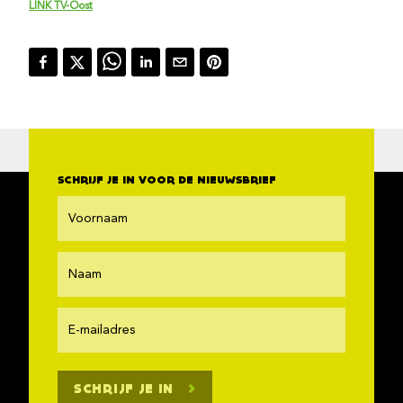
LINK TV-Oost
SCHRIJF JE IN VOOR DE NIEUWSBRIEF
SCHRIJF JE IN