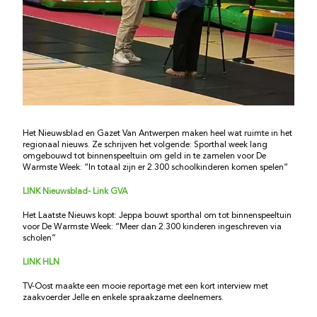
Het Nieuwsblad en Gazet Van Antwerpen maken heel wat ruimte in het
regionaal nieuws. Ze schrijven het volgende: Sporthal week lang
omgebouwd tot binnenspeeltuin om geld in te zamelen voor De
Warmste Week: “In totaal zijn er 2.300 schoolkinderen komen spelen”
LINK Nieuwsblad
-
Link GVA
Het Laatste Nieuws kopt: Jeppa bouwt sporthal om tot binnenspeeltuin
voor De Warmste Week: “Meer dan 2.300 kinderen ingeschreven via
scholen”
LINK HLN
TV-Oost maakte een mooie reportage met een kort interview met
zaakvoerder Jelle en enkele spraakzame deelnemers.