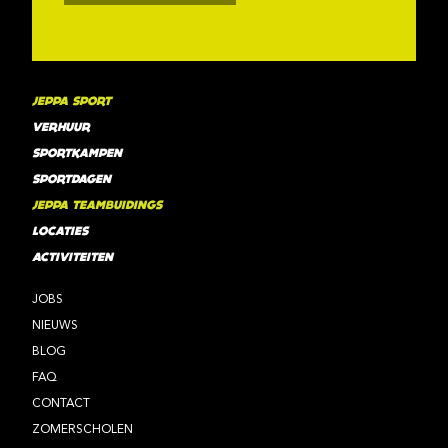
JEPPA SPORT
VERHUUR
SPORTKAMPEN
SPORTDAGEN
JEPPA TEAMBUIDINGS
LOCATIES
ACTIVITEITEN
JOBS
NIEUWS
BLOG
FAQ
CONTACT
ZOMERSCHOLEN