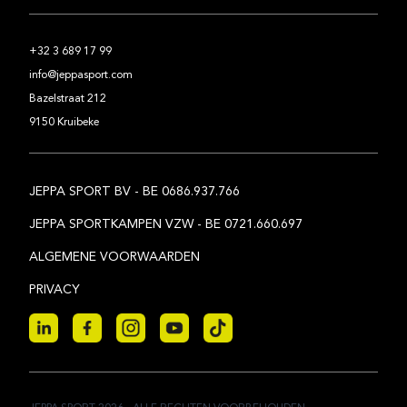
+32 3 689 17 99
info@jeppasport.com
Bazelstraat 212
9150 Kruibeke
JEPPA SPORT BV - BE 0686.937.766
JEPPA SPORTKAMPEN VZW - BE 0721.660.697
ALGEMENE VOORWAARDEN
PRIVACY