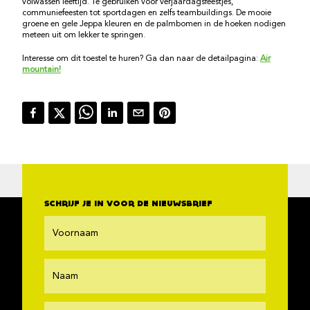
volwassen leeftijd. Te gebruiken voor verjaardagsfeestjes,
communiefeesten tot sportdagen en zelfs teambuildings. De mooie
groene en gele Jeppa kleuren en de palmbomen in de hoeken nodigen
meteen uit om lekker te springen.
Interesse om dit toestel te huren? Ga dan naar de detailpagina:
Air
mountain!
SCHRIJF JE IN VOOR DE NIEUWSBRIEF