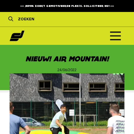
>>>
JEPPA ZOEKT GEMOTIVEERDE FLEXI'S. SOLLICITEER NU!
>>>
NIEUW! AIR MOUNTAIN!
24/06/2022