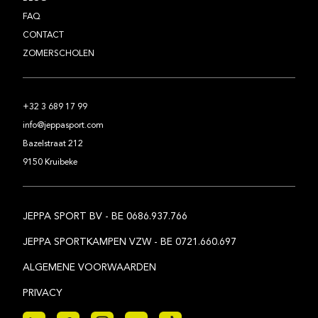
FAQ
CONTACT
ZOMERSCHOLEN
+32 3 689 17 99
info@jeppasport.com
Bazelstraat 212
9150 Kruibeke
JEPPA SPORT BV - BE 0686.937.766
JEPPA SPORTKAMPEN VZW - BE 0721.660.697
ALGEMENE VOORWAARDEN
PRIVACY