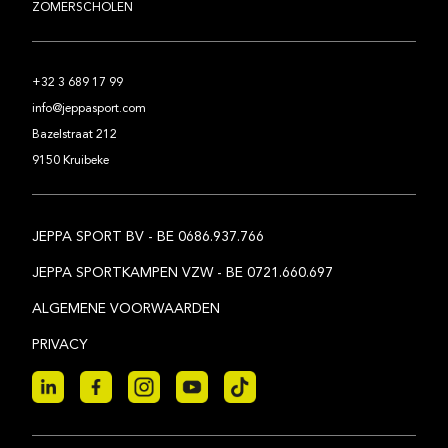
ZOMERSCHOLEN
+32 3 689 17 99
info@jeppasport.com
Bazelstraat 212
9150 Kruibeke
JEPPA SPORT BV - BE 0686.937.766
JEPPA SPORTKAMPEN VZW - BE 0721.660.697
ALGEMENE VOORWAARDEN
PRIVACY