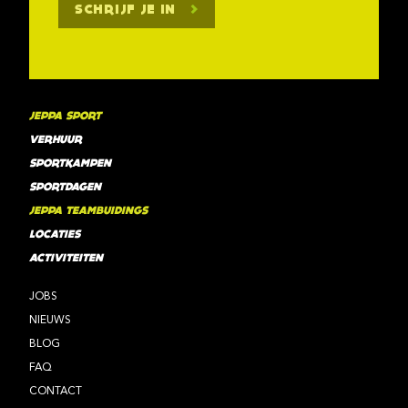
SCHRIJF JE IN
JEPPA SPORT
VERHUUR
SPORTKAMPEN
SPORTDAGEN
JEPPA TEAMBUIDINGS
LOCATIES
ACTIVITEITEN
JOBS
NIEUWS
BLOG
FAQ
CONTACT