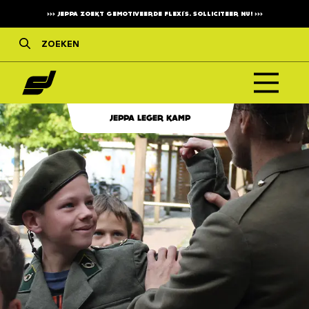
>>>
JEPPA ZOEKT GEMOTIVEERDE FLEXI'S. SOLLICITEER NU!
>>>
JEPPA LEGER KAMP