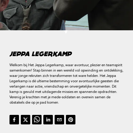
JEPPA LEGERKAMP
Welkom bij Het Jeppa Legerkamp, waar avontuur, plezier en teamspirit
samenkomen! Stap binnen in een wereld vol opwinding en ontdekking,
waar jonge rekruten zich transformeren tot ware helden. Het Jeppa
Legerkamp is dé ultieme bestemming voor avontuurlijke geesten die
verlangen naar actie, vriendschap en onvergetelijke momenten. Dit
kamp is gevuld met uitdagende missies en spannende opdrachten.
Verenig je krachten met je mede-soldaten en overwin samen de
obstakels die op je pad komen.