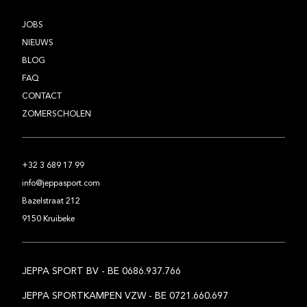
JOBS
NIEUWS
BLOG
FAQ
CONTACT
ZOMERSCHOLEN
+32 3 689 17 99
info@jeppasport.com
Bazelstraat 212
9150 Kruibeke
JEPPA SPORT BV - BE 0686.937.766
JEPPA SPORTKAMPEN VZW - BE 0721.660.697