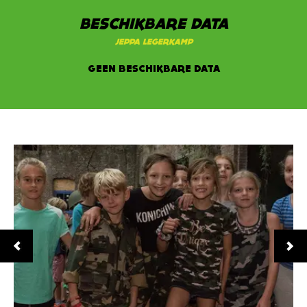
BESCHIKBARE DATA
JEPPA LEGERKAMP
GEEN BESCHIKBARE DATA