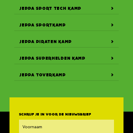
JEPPA SPORT TECH KAMP
JEPPA SPORTKAMP
JEPPA PIRATEN KAMP
JEPPA SUPERHELDEN KAMP
JEPPA TOVERKAMP
SCHRIJF JE IN VOOR DE NIEUWSBRIEF