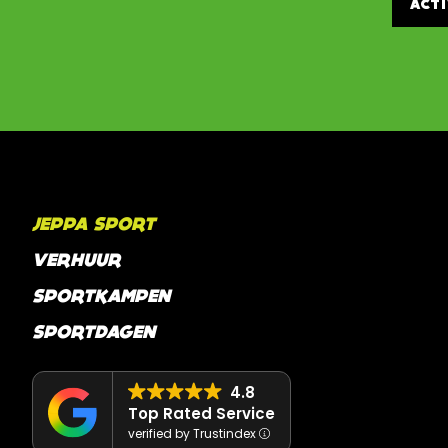
ACT
JEPPA SPORT
VERHUUR
SPORTKAMPEN
SPORTDAGEN
4.8
Top Rated Service
verified by Trustindex