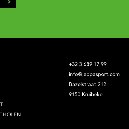
+32 3 689 17 99
info@jeppasport.com
Bazelstraat 212
9150 Kruibeke
T
CHOLEN