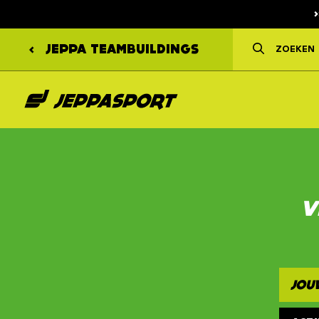
JEPPA
TEAMBUILDINGS
V
JOU