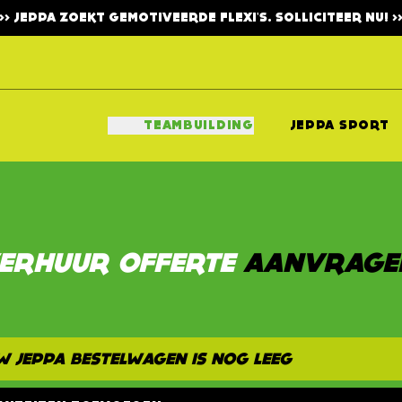
>>>
JEPPA ZOEKT GEMOTIVEERDE FLEXI'S. SOLLICITEER NU!
>>
TEAMBUILDING
JEPPA SPORT
ERHUUR OFFERTE
AANVRAGE
W JEPPA BESTELWAGEN IS NOG LEEG