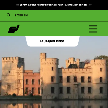
>>>
JEPPA ZOEKT GEMOTIVEERDE FLEXI'S. SOLLICITEER NU!
>>>
LE JARDIN MEISE