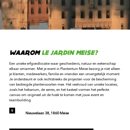
WAAROM
LE JARDIN MEISE?
Een unieke erfgoedlocatie waar geschiedenis, natuur en wetenschap
elkaar omarmen. Met je event in Plantentuin Meise bezorg je niet alleen
je klanten, medewerkers, familie en vrienden een onvergetelijk moment.
Je ondersteunt er ook rechtstreeks de projecten voor de bescherming
van bedreigde plantensoorten mee. Het veelvoud van unieke locaties,
zoals het hebarium, de serres, en het kasteel vormen het perfecte
canvas om origineel uit de hoek te komen met jouw event en
teambuilding.
Nieuwelaan 38, 1860 Meise