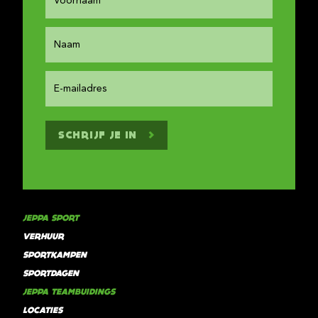
SCHRIJF JE IN
JEPPA SPORT
VERHUUR
SPORTKAMPEN
SPORTDAGEN
JEPPA TEAMBUIDINGS
LOCATIES