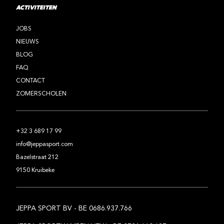
ACTIVITEITEN
JOBS
NIEUWS
BLOG
FAQ
CONTACT
ZOMERSCHOLEN
+32 3 689 17 99
info@jeppasport.com
Bazelstraat 212
9150 Kruibeke
JEPPA SPORT BV - BE 0686.937.766