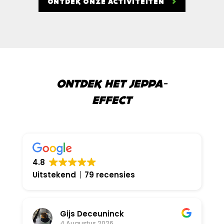
ONTDEK ONZE ACTIVITEITEN
ONTDEK HET JEPPA-
EFFECT
4.8
Uitstekend
79 recensies
Gijs Deceuninck
4 Augustus 2026