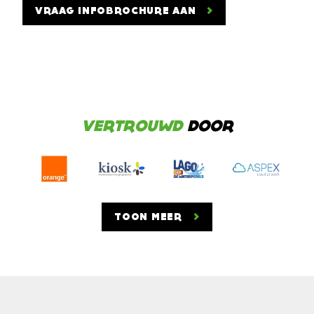
VRAAG INFOBROCHURE AAN
VERTROUWD
DOOR
TOON MEER