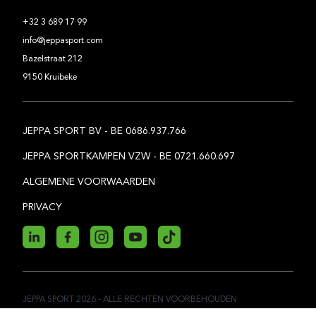
+32 3 689 17 99
info@jeppasport.com
Bazelstraat 212
9150 Kruibeke
JEPPA SPORT BV - BE 0686.937.766
JEPPA SPORTKAMPEN VZW - BE 0721.660.697
ALGEMENE VOORWAARDEN
PRIVACY
JEPPA SPORT
2026
- ALLE RECHTEN VOORBEHOUDEN