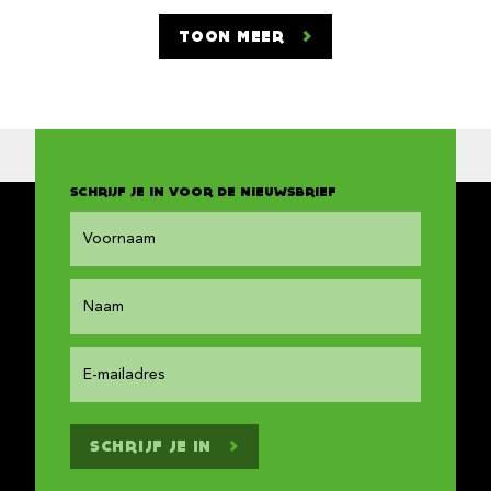
TOON MEER
SCHRIJF JE IN VOOR DE NIEUWSBRIEF
SCHRIJF JE IN