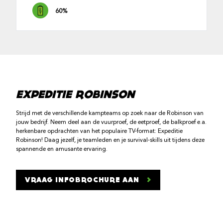
60%
EXPEDITIE ROBINSON
Strijd met de verschillende kampteams op zoek naar de Robinson van
jouw bedrijf. Neem deel aan de vuurproef, de eetproef, de balkproef e.a.
herkenbare opdrachten van het populaire TV-format: Expeditie
Robinson! Daag jezelf, je teamleden en je survival-skills uit tijdens deze
spannende en amusante ervaring.
VRAAG INFOBROCHURE AAN