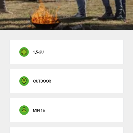
1,5-2U
OUTDOOR
MIN 16