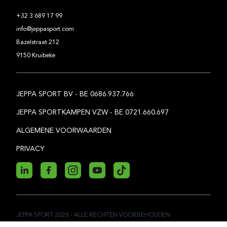
+32 3 689 17 99
info@jeppasport.com
Bazelstraat 212
9150 Kruibeke
JEPPA SPORT BV - BE 0686.937.766
JEPPA SPORTKAMPEN VZW - BE 0721.660.697
ALGEMENE VOORWAARDEN
PRIVACY
JEPPA SPORT
2026
- ALLE RECHTEN VOORBEHOUDEN