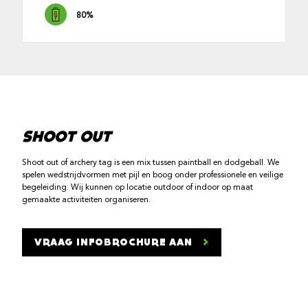
80%
SHOOT OUT
Shoot out of archery tag is een mix tussen paintball en dodgeball. We
spelen wedstrijdvormen met pijl en boog onder professionele en veilige
begeleiding. Wij kunnen op locatie outdoor of indoor op maat
gemaakte activiteiten organiseren.
VRAAG INFOBROCHURE AAN