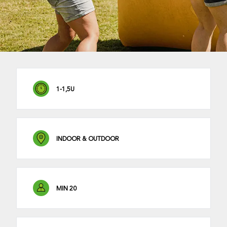
1-1,5U
INDOOR & OUTDOOR
MIN 20