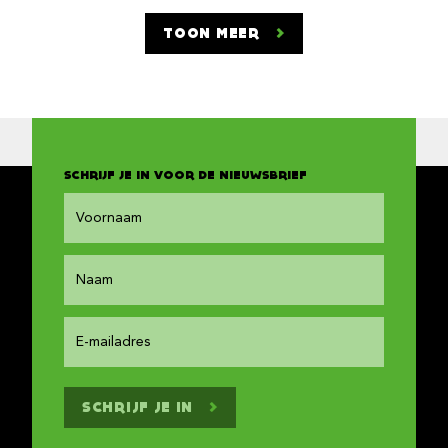
TOON MEER
SCHRIJF JE IN VOOR DE NIEUWSBRIEF
SCHRIJF JE IN