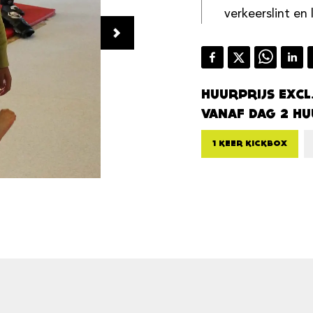
verkeerslint en 
HUURPRIJS EXCL
VANAF DAG 2 HU
1 KEER KICKBOX