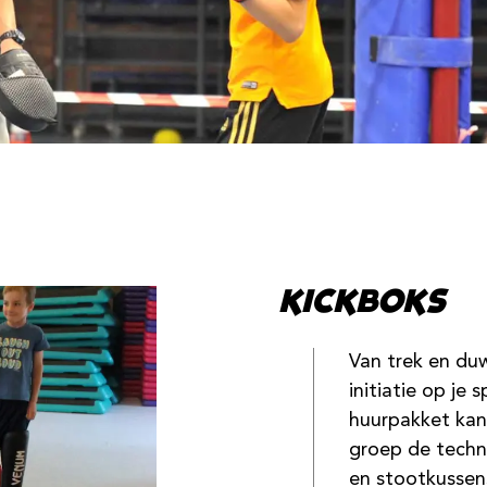
KICKBOKS
Van trek en du
initiatie op je
huurpakket kan
groep de techn
en stootkussen