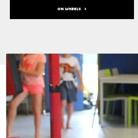
ON WHEELS