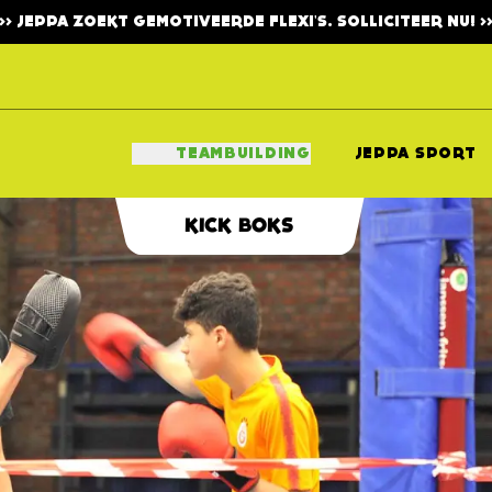
>>>
JEPPA ZOEKT GEMOTIVEERDE FLEXI'S. SOLLICITEER NU!
>>
TEAMBUILDING
JEPPA SPORT
KICK BOKS