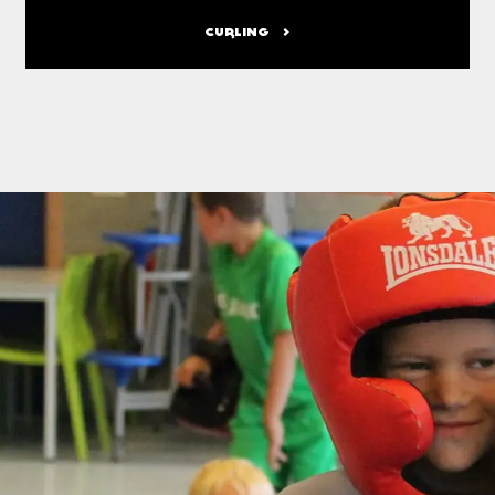
CURLING