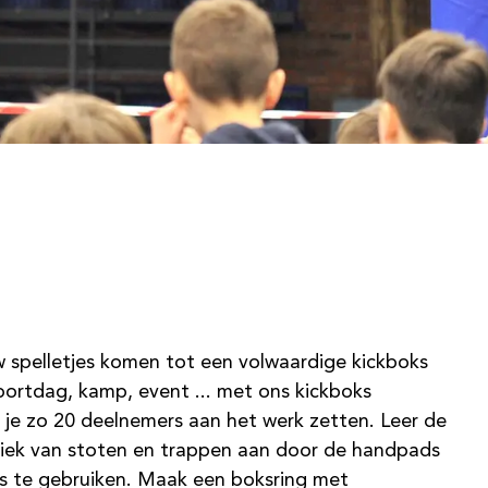
w spelletjes komen tot een volwaardige kickboks
 sportdag, kamp, event ... met ons kickboks
 je zo 20 deelnemers aan het werk zetten. Leer de
iek van stoten en trappen aan door de handpads
s te gebruiken. Maak een boksring met