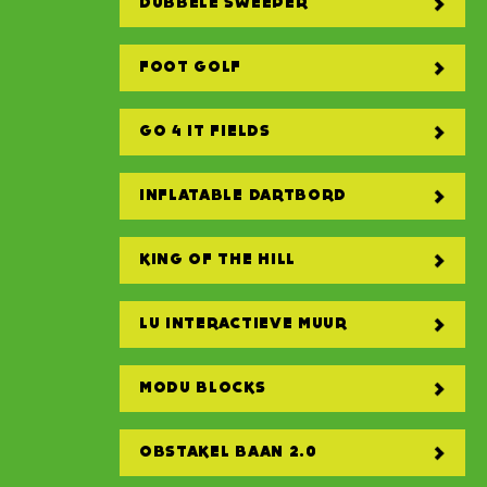
DUBBELE SWEEPER
FOOT GOLF
GO 4 IT FIELDS
INFLATABLE DARTBORD
KING OF THE HILL
LU INTERACTIEVE MUUR
MODU BLOCKS
OBSTAKEL BAAN 2.0