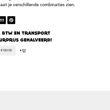
laat je verschillende combinaties zien.
. BTW EN TRANSPORT
URPRIJS GEHALVEERD!
+
€
180.00