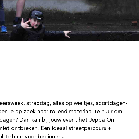
eersweek, strapdag, alles op wieltjes, sportdagen-
en je op zoek naar rollend materiaal te huur om
e dagen? Dan kan bij jouw event het Jeppa On
niet ontbreken. Een ideaal streetparcours +
al te huur voor beginners.