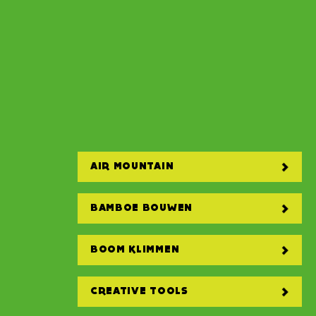
AIR MOUNTAIN
BAMBOE BOUWEN
BOOM KLIMMEN
CREATIVE TOOLS