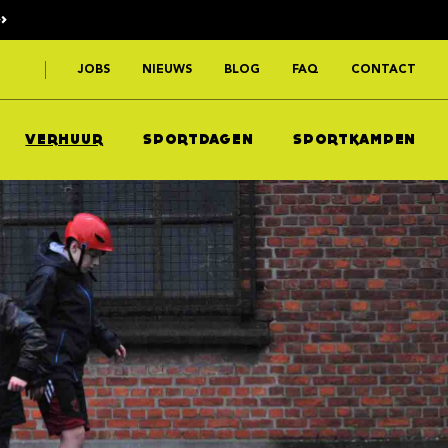
>
JOBS
NIEUWS
BLOG
FAQ
CONTACT
VERHUUR
SPORTDAGEN
SPORTKAMPEN