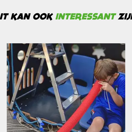
IT KAN OOK
INTERESSANT
ZIJ