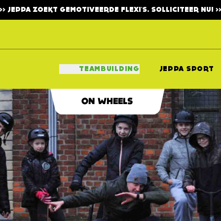
>>>
JEPPA ZOEKT GEMOTIVEERDE FLEXI'S. SOLLICITEER NU!
>>
TEAMBUILDING
JEPPA SPORT
ON WHEELS