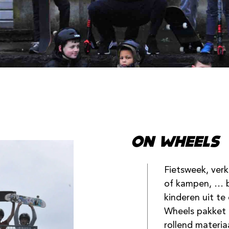
ON WHEELS
Fietsweek, verk
of kampen, … b
kinderen uit t
Wheels pakket 
rollend materia