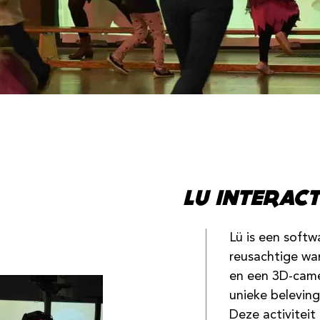
LU INTERAC
Lü is een softw
reusachtige wan
en een 3D-came
unieke beleving
Deze activiteit