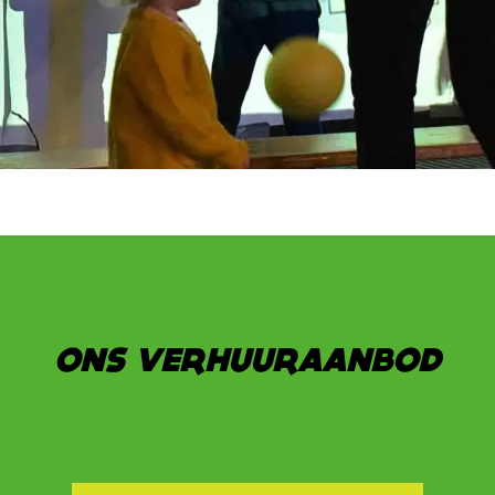
ONS VERHUURAANBOD