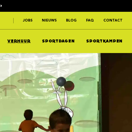
>
JOBS
NIEUWS
BLOG
FAQ
CONTACT
VERHUUR
SPORTDAGEN
SPORTKAMPEN