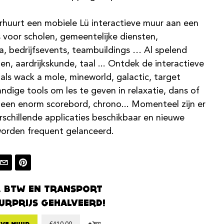
rhuurt een mobiele Lü interactieve muur aan een
s voor scholen, gemeentelijke diensten,
, bedrijfsevents, teambuildings … Al spelend
en, aardrijkskunde, taal ... Ontdek de interactieve
 als wack a mole, mineworld, galactic, target
andige tools om les te geven in relaxatie, dans of
t een enorm scorebord, chrono... Momenteel zijn er
schillende applicaties beschikbaar en nieuwe
orden frequent gelanceerd.
. BTW EN TRANSPORT
URPRIJS GEHALVEERD!