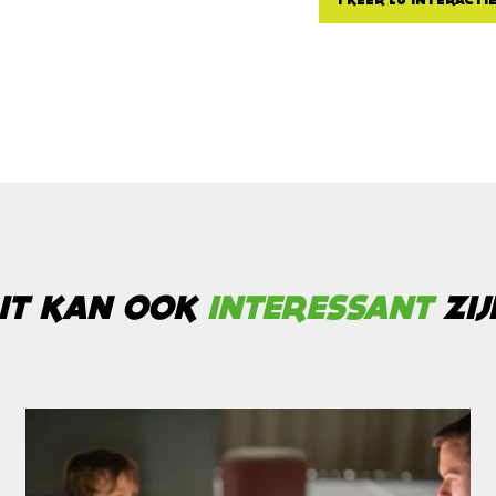
1 KEER LU INTERACTI
IT KAN OOK
INTERESSANT
ZIJ