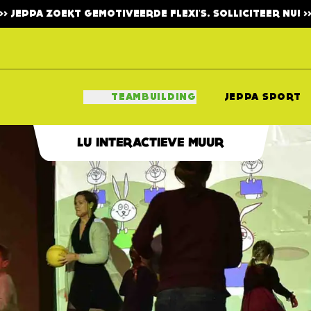
>>>
JEPPA ZOEKT GEMOTIVEERDE FLEXI'S. SOLLICITEER NU!
>>
TEAMBUILDING
JEPPA SPORT
LU INTERACTIEVE MUUR