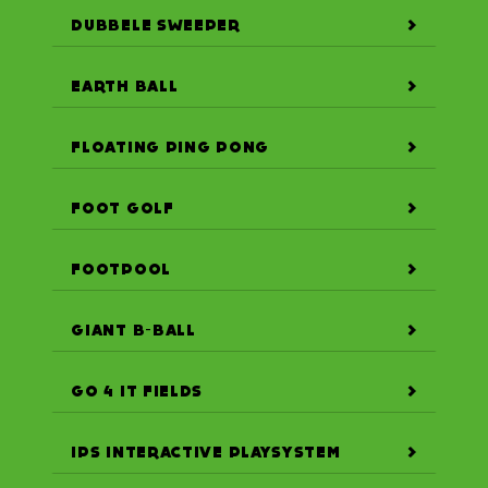
DUBBELE SWEEPER
EARTH BALL
FLOATING PING PONG
FOOT GOLF
FOOTPOOL
GIANT B-BALL
GO 4 IT FIELDS
IPS INTERACTIVE PLAYSYSTEM