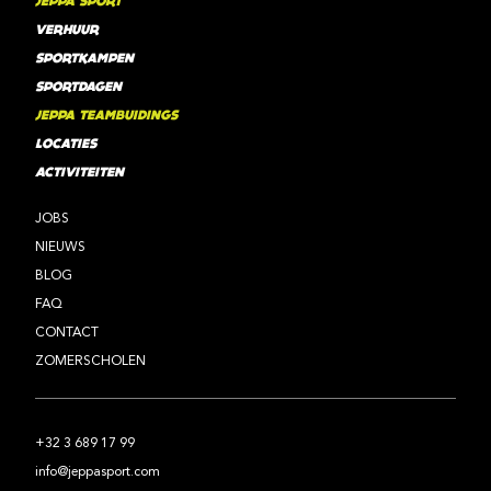
JEPPA SPORT
VERHUUR
SPORTKAMPEN
SPORTDAGEN
JEPPA TEAMBUIDINGS
LOCATIES
ACTIVITEITEN
JOBS
NIEUWS
BLOG
FAQ
CONTACT
ZOMERSCHOLEN
+32 3 689 17 99
info@jeppasport.com