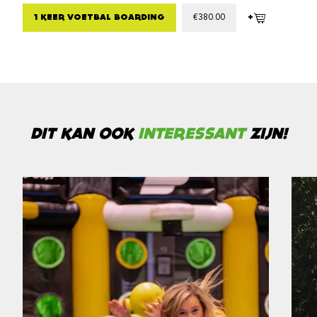
+
1 KEER VOETBAL BOARDING
€
380.00
DIT KAN OOK
INTERESSANT
ZIJN!