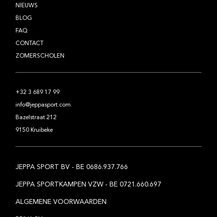
NIEUWS
BLOG
FAQ
CONTACT
ZOMERSCHOLEN
+32 3 689 17 99
info@jeppasport.com
Bazelstraat 212
9150 Kruibeke
JEPPA SPORT BV - BE 0686.937.766
JEPPA SPORTKAMPEN VZW - BE 0721.660.697
ALGEMENE VOORWAARDEN