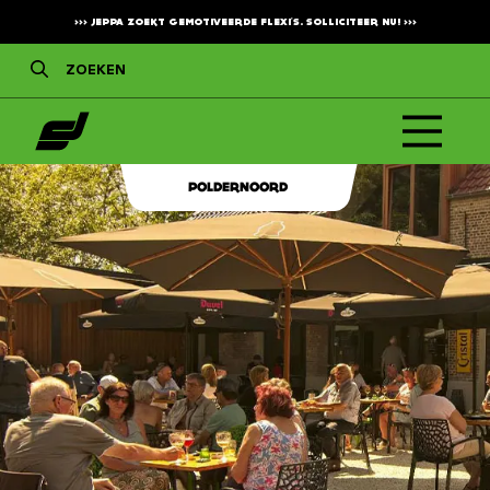
>>>
JEPPA ZOEKT GEMOTIVEERDE FLEXI'S. SOLLICITEER NU!
>>>
POLDERNOORD