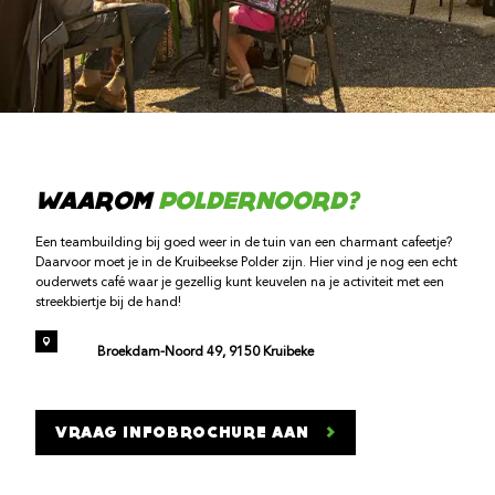
WAAROM
POLDERNOORD?
Een teambuilding bij goed weer in de tuin van een charmant cafeetje?
Daarvoor moet je in de Kruibeekse Polder zijn. Hier vind je nog een echt
ouderwets café waar je gezellig kunt keuvelen na je activiteit met een
streekbiertje bij de hand!
Broekdam-Noord 49, 9150 Kruibeke
VRAAG INFOBROCHURE AAN