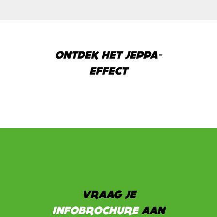
ONTDEK HET JEPPA-
EFFECT
VRAAG JE
INFOBROCHURE
AAN