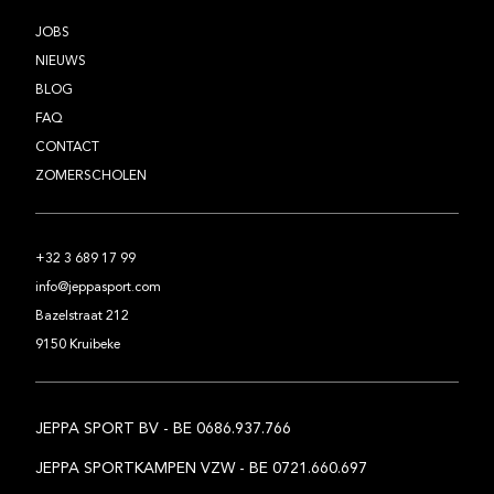
JOBS
NIEUWS
BLOG
FAQ
CONTACT
ZOMERSCHOLEN
+32 3 689 17 99
info@jeppasport.com
Bazelstraat 212
9150 Kruibeke
JEPPA SPORT BV - BE 0686.937.766
JEPPA SPORTKAMPEN VZW - BE 0721.660.697