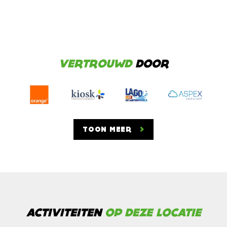
VERTROUWD
DOOR
TOON MEER
ACTIVITEITEN
OP DEZE LOCATIE