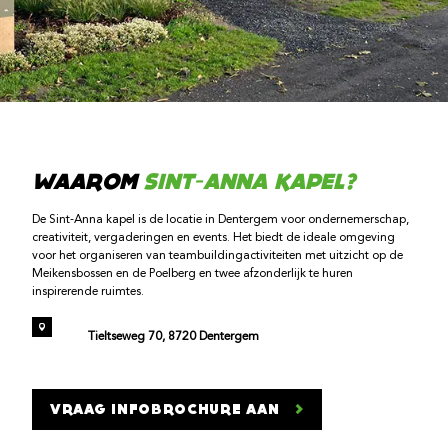
WAAROM
SINT-ANNA KAPEL?
De Sint-Anna kapel is de locatie in Dentergem voor ondernemerschap,
creativiteit, vergaderingen en events. Het biedt de ideale omgeving
voor het organiseren van teambuildingactiviteiten met uitzicht op de
Meikensbossen en de Poelberg en twee afzonderlijk te huren
inspirerende ruimtes.
Tieltseweg 70, 8720 Dentergem
VRAAG INFOBROCHURE AAN