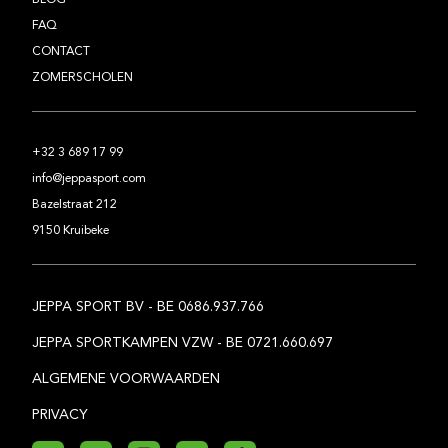
BLOG
FAQ
CONTACT
ZOMERSCHOLEN
+32 3 689 17 99
info@jeppasport.com
Bazelstraat 212
9150 Kruibeke
JEPPA SPORT BV - BE 0686.937.766
JEPPA SPORTKAMPEN VZW - BE 0721.660.697
ALGEMENE VOORWAARDEN
PRIVACY